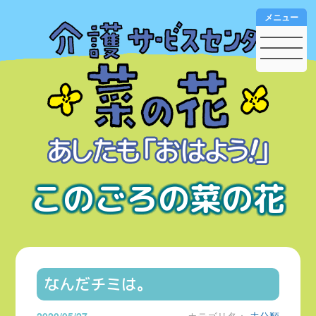
メニュー
このごろの菜の花
なんだチミは。