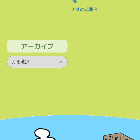
部
菜の花通信
アーカイブ