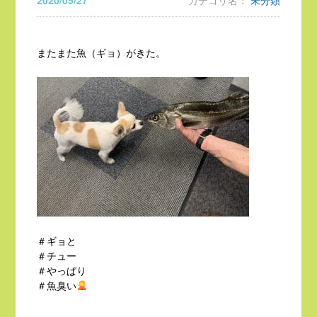
2020/05/27
カテゴリ名：
未分類
またまた魚（ギョ）がきた。
＃ギョと
＃チュー
＃やっぱり
＃魚臭い