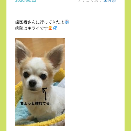
2020/06/22
カテゴリ名：
未分類
歯医者さんに行ってきたよ
病院はキライです