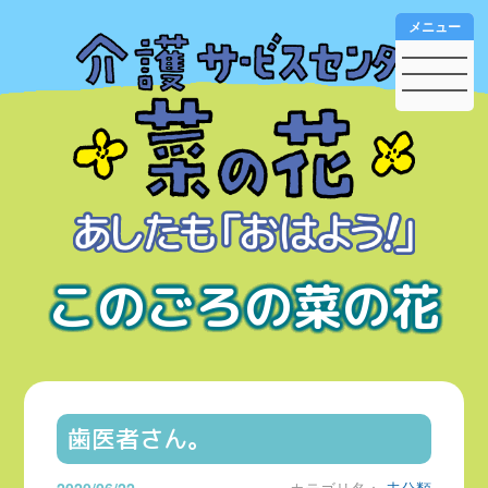
メニュー
このごろの菜の花
歯医者さん。