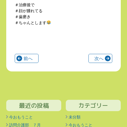
＃治療後で
＃顔が腫れてる
＃歯磨き
＃ちゃんとします
前へ
次へ
最近の投稿
カテゴリー
今おもうこと
未分類
訪問介護部 ７月
今おもうこと