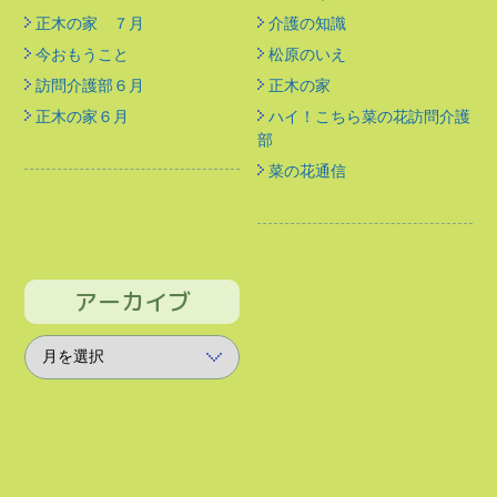
正木の家 ７月
介護の知識
今おもうこと
松原のいえ
訪問介護部６月
正木の家
正木の家６月
ハイ！こちら菜の花訪問介護
部
菜の花通信
アーカイブ