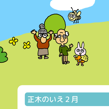
正木のいえ２月