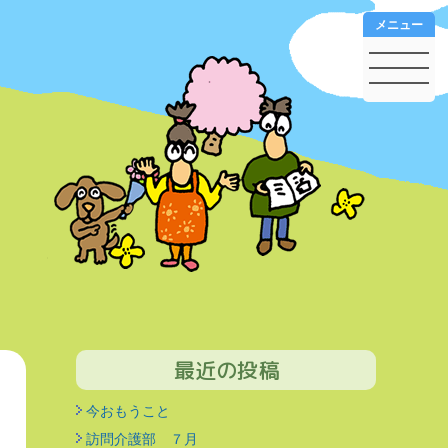
メニュー
最近の投稿
今おもうこと
訪問介護部 ７月