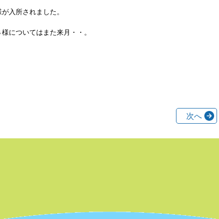
様が入所されました。
Ｓ様についてはまた来月・・。
次へ