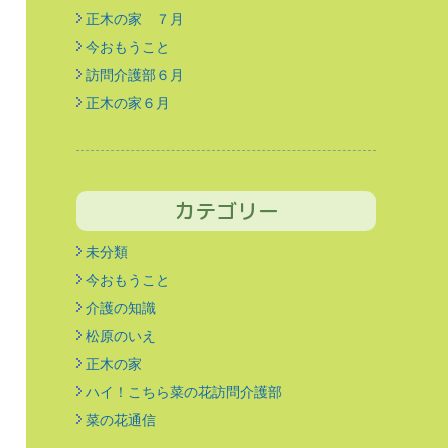
正木の家 ７月
今おもうこと
訪問介護部６月
正木の家６月
カテゴリー
未分類
今おもうこと
介護の知識
松原のいえ
正木の家
ハイ！こちら菜の花訪問介護部
菜の花通信