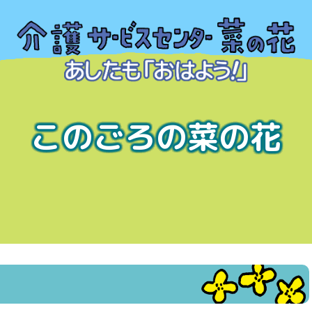
このごろの菜の花