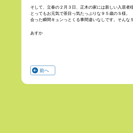
そして、立春の２月３日、正木の家には新しい入居者
とってもお元気で茶目っ気たっぷりな９５歳のＳ様。
会った瞬間キュンっとくる事間違いなしです。そんな
あすか
前へ