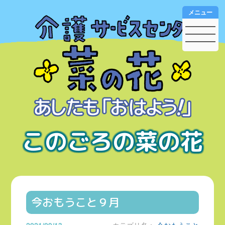
メニュー
このごろの菜の花
今おもうこと９月