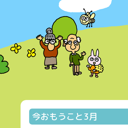
今おもうこと3月