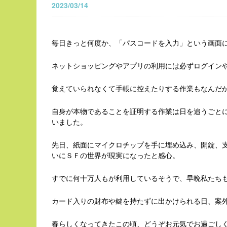
2023/03/14
毎日きっと何度か、「パスコードを入力」という画面
ネットショッピングやアプリの利用には必ずログイン
覚えていられなくて手帳に控えたりする作業もなんだ
自身が本物であることを証明する作業は日を追うごと
いました。
先日、紙面にマイクロチップを手に埋め込み、開錠、
いにＳＦの世界が現実になったと感心。
すでに何十万人もが利用しているそうで、早晩私たち
カード入りの財布や鍵を持たずに出かけられる日、案
春らしくなってきたこの頃、どうぞお元気でお過ごし