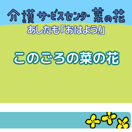
このごろの菜の花