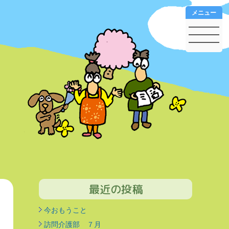
メニュー
最近の投稿
今おもうこと
訪問介護部 ７月