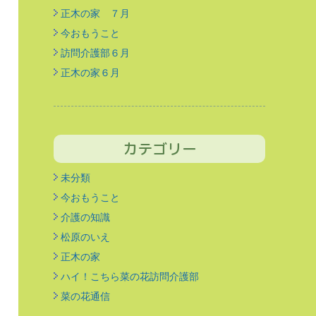
正木の家 ７月
今おもうこと
訪問介護部６月
正木の家６月
カテゴリー
未分類
今おもうこと
介護の知識
松原のいえ
正木の家
ハイ！こちら菜の花訪問介護部
菜の花通信