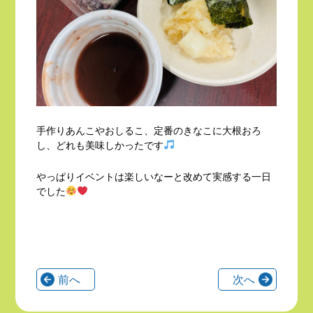
手作りあんこやおしるこ、定番のきなこに大根おろ
し、どれも美味しかったです
やっぱりイベントは楽しいなーと改めて実感する一日
でした
前へ
次へ