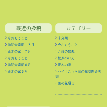
最近の投稿
カテゴリー
今おもうこと
未分類
訪問介護部 ７月
今おもうこと
正木の家 ７月
介護の知識
今おもうこと
松原のいえ
訪問介護部６月
正木の家
正木の家６月
ハイ！こちら菜の花訪問介護
部
菜の花通信