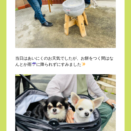
当日はあいにくのお天気でしたが、お餅をつく間はな
んとか雨
に降られずにすみました