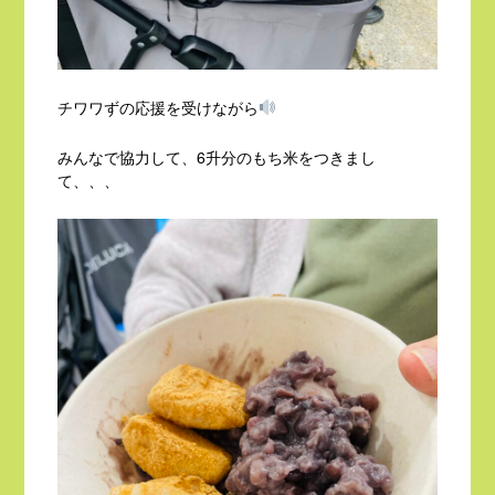
チワワずの応援を受けながら
みんなで協力して、6升分のもち米をつきまし
て、、、