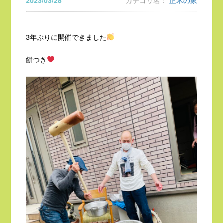
2023/03/28
カテゴリ名：
正木の家
3年ぶりに開催できました
餅つき