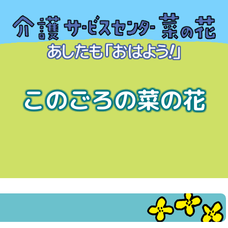
このごろの菜の花