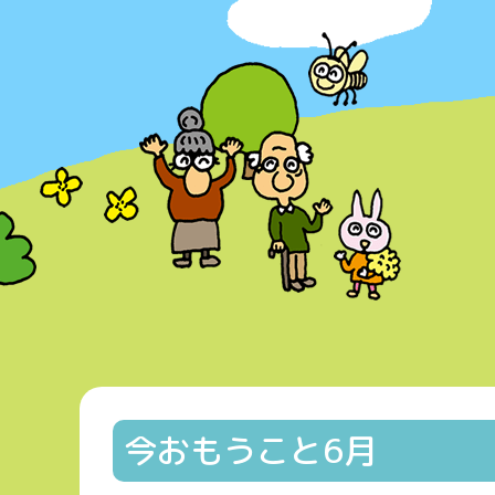
今おもうこと6月