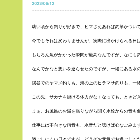
2023/06/12
幼い頃から釣りが好きで、ヒマさえあれば釣竿かつい
今でもそれは変わりませんが、実際に出かけられる日
もちろん魚がかかった瞬間が最高なんですが、なにも
なんでかなと想いを巡らせたのですが、一緒にある水
渓谷でのヤマメ釣りも、海の上のヒラマサ釣りも、一
この先、サカナを掛ける体力がなくなっても、ときど
まぁ、お風呂のお湯を張りながら聞く水栓からの音も
仕事には不向きな雨音も、水音だと聴けば心なごみま
過ごしにくい日々ですが、どうぞお元気でお過ごしく