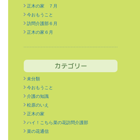
正木の家 ７月
今おもうこと
訪問介護部６月
正木の家６月
カテゴリー
未分類
今おもうこと
介護の知識
松原のいえ
正木の家
ハイ！こちら菜の花訪問介護部
菜の花通信