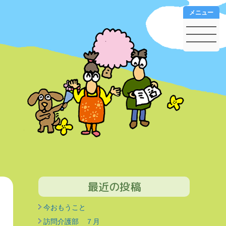
メニュー
最近の投稿
今おもうこと
訪問介護部 ７月