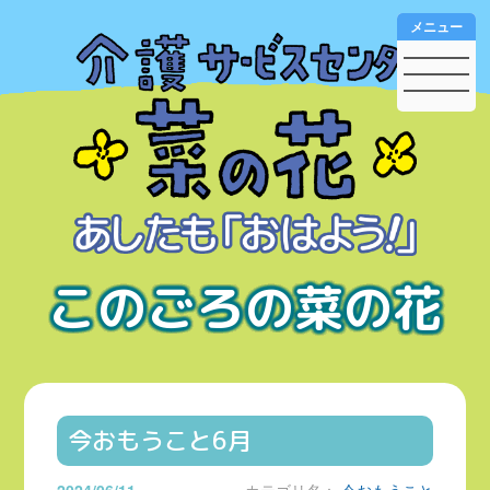
メニュー
このごろの菜の花
今おもうこと6月