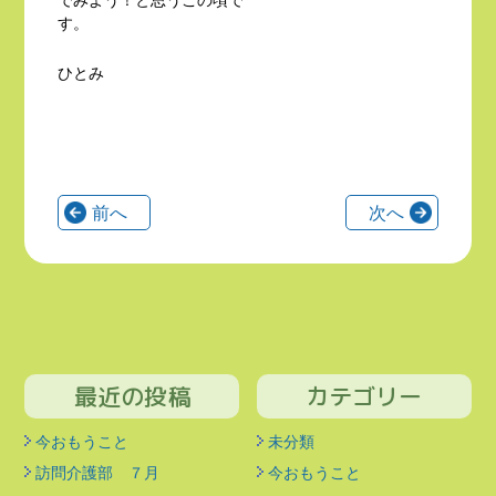
す。
ひとみ
前へ
次へ
最近の投稿
カテゴリー
今おもうこと
未分類
訪問介護部 ７月
今おもうこと