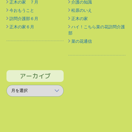
正木の家 ７月
介護の知識
今おもうこと
松原のいえ
訪問介護部６月
正木の家
正木の家６月
ハイ！こちら菜の花訪問介護
部
菜の花通信
アーカイブ