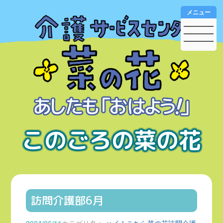
メニュー
このごろの菜の花
訪問介護部6月