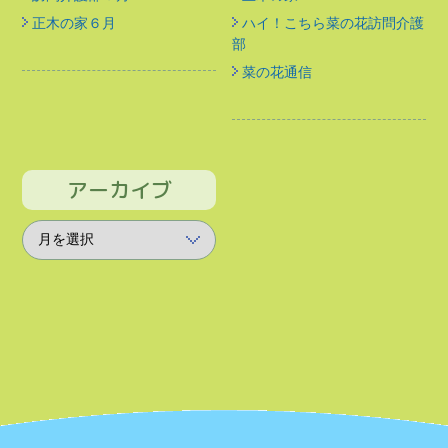
正木の家６月
ハイ！こちら菜の花訪問介護
部
菜の花通信
アーカイブ