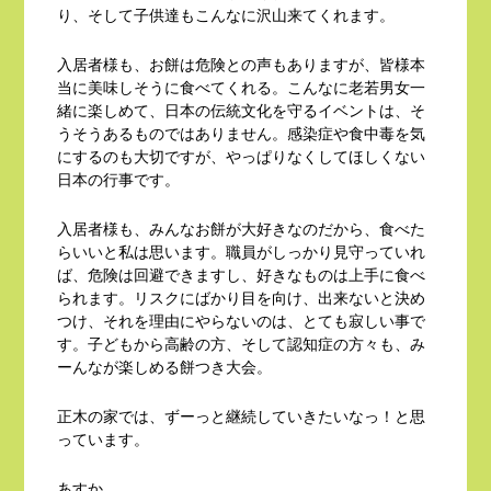
り、そして子供達もこんなに沢山来てくれます。
入居者様も、お餅は危険との声もありますが、皆様本
当に美味しそうに食べてくれる。こんなに老若男女一
緒に楽しめて、日本の伝統文化を守るイベントは、そ
うそうあるものではありません。感染症や食中毒を気
にするのも大切ですが、やっぱりなくしてほしくない
日本の行事です。
入居者様も、みんなお餅が大好きなのだから、食べた
らいいと私は思います。職員がしっかり見守っていれ
ば、危険は回避できますし、好きなものは上手に食べ
られます。リスクにばかり目を向け、出来ないと決め
つけ、それを理由にやらないのは、とても寂しい事で
す。子どもから高齢の方、そして認知症の方々も、み
ーんなが楽しめる餅つき大会。
正木の家では、ずーっと継続していきたいなっ！と思
っています。
あすか