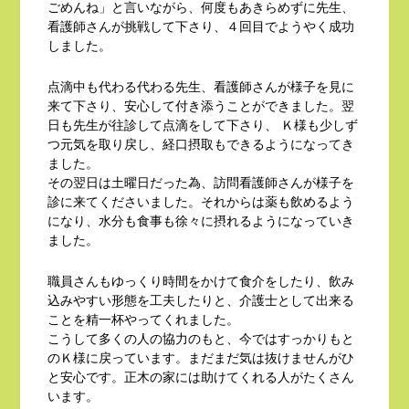
ごめんね」と言いながら、何度もあきらめずに先生、
看護師さんが挑戦して下さり、４回目でようやく成功
しました。
点滴中も代わる代わる先生、看護師さんが様子を見に
来て下さり、安心して付き添うことができました。翌
日も先生が往診して点滴をして下さり、 Ｋ様も少しず
つ元気を取り戻し、経口摂取もできるようになってき
ました。
その翌日は土曜日だった為、訪問看護師さんが様子を
診に来てくださいました。それからは薬も飲めるよう
になり、水分も食事も徐々に摂れるようになっていき
ました。
職員さんもゆっくり時間をかけて食介をしたり、飲み
込みやすい形態を工夫したりと、介護士として出来る
ことを精一杯やってくれました。
こうして多くの人の協力のもと、今ではすっかりもと
のＫ様に戻っています。まだまだ気は抜けませんがひ
と安心です。正木の家には助けてくれる人がたくさん
います。