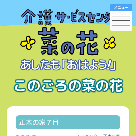
メニュー
このごろの菜の花
正木の家７月