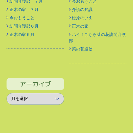
訪問介護部 ７月
今おもうこと
正木の家 ７月
介護の知識
今おもうこと
松原のいえ
訪問介護部６月
正木の家
正木の家６月
ハイ！こちら菜の花訪問介護
部
菜の花通信
アーカイブ