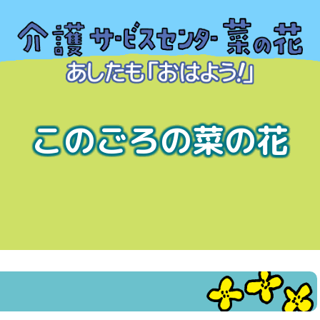
このごろの菜の花