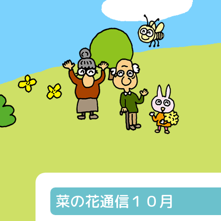
菜の花通信１０月