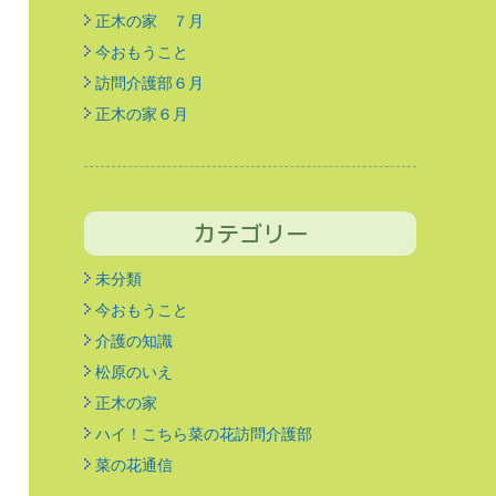
正木の家 ７月
今おもうこと
訪問介護部６月
正木の家６月
カテゴリー
未分類
今おもうこと
介護の知識
松原のいえ
正木の家
ハイ！こちら菜の花訪問介護部
菜の花通信