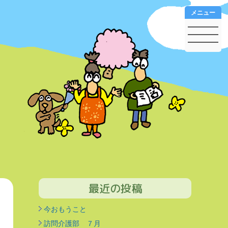
メニュー
最近の投稿
今おもうこと
訪問介護部 ７月