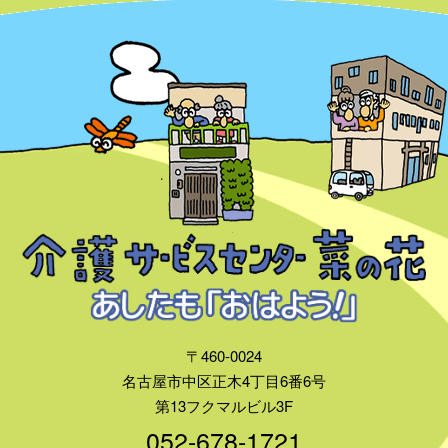
〒460-0024
名古屋市中区正木4丁目6番6号
第13フクマルビル3F
052-678-1721