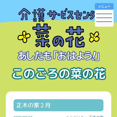
メニュー
このごろの菜の花
正木の家２月