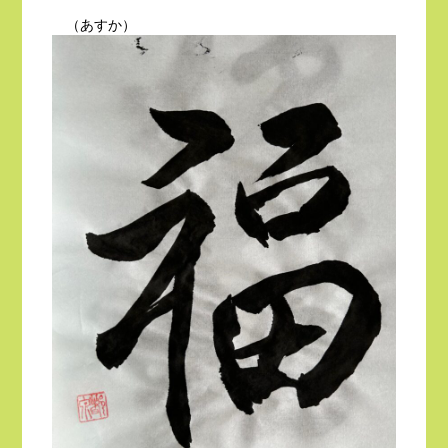
（あすか）