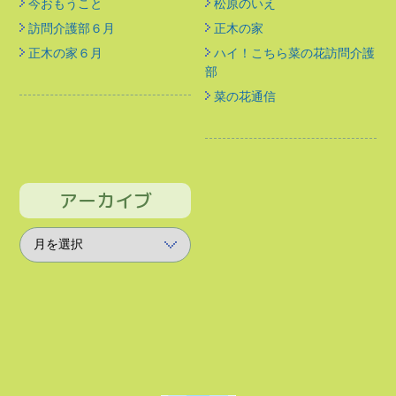
今おもうこと
松原のいえ
訪問介護部６月
正木の家
正木の家６月
ハイ！こちら菜の花訪問介護
部
菜の花通信
アーカイブ