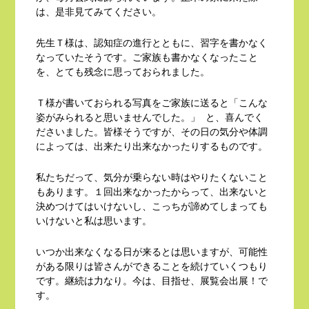
は、是非見てみてください。
先生Ｔ様は、認知症の進行とともに、習字を書かなく
なっていたそうです。ご家族も書かなくなったこと
を、とても残念に思っておられました。
Ｔ様が書いておられる写真をご家族に送ると「こんな
姿がみられると思いませんでした。」 と、喜んでく
ださいました。皆様そうですが、その日の気分や体調
によっては、出来たり出来なかったりするものです。
私たちだって、気分が乗らない時はやりたくないこと
もあります。１回出来なかったからって、出来ないと
決めつけてはいけないし、こっちが諦めてしまっても
いけないと私は思います。
いつか出来なくなる日が来るとは思いますが、可能性
がある限りは皆さんができることを続けていくつもり
です。継続は力なり。今は、目指せ、展覧会出展！で
す。