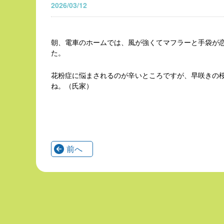
2026/03/12
朝、電車のホームでは、風が強くてマフラーと手袋が
た。
花粉症に悩まされるのが辛いところですが、早咲きの
ね。（氏家）
前へ