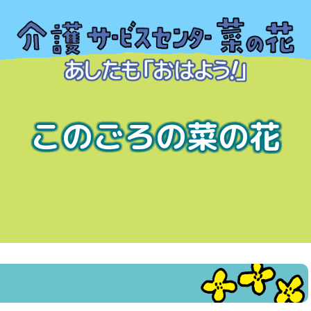
このごろの菜の花