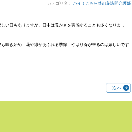
カテゴリ名：
ハイ！こちら菜の花訪問介護部
恋しい日もありますが、日中は暖かさを実感することも多くなりまし
桜も咲き始め、花や緑があふれる季節。やはり春が来るのは嬉しいです
次へ