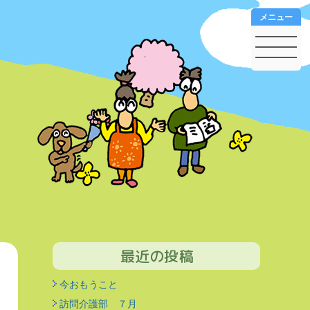
メニュー
最近の投稿
今おもうこと
訪問介護部 ７月