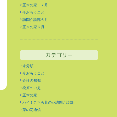
正木の家 ７月
今おもうこと
訪問介護部６月
正木の家６月
カテゴリー
未分類
今おもうこと
介護の知識
松原のいえ
正木の家
ハイ！こちら菜の花訪問介護部
菜の花通信