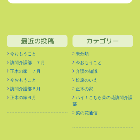
最近の投稿
カテゴリー
今おもうこと
未分類
訪問介護部 ７月
今おもうこと
正木の家 ７月
介護の知識
今おもうこと
松原のいえ
訪問介護部６月
正木の家
正木の家６月
ハイ！こちら菜の花訪問介護
部
菜の花通信