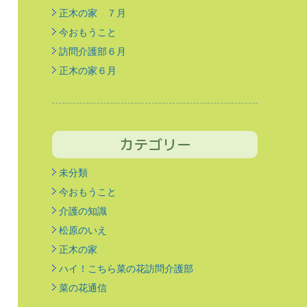
正木の家 ７月
今おもうこと
訪問介護部６月
正木の家６月
カテゴリー
未分類
今おもうこと
介護の知識
松原のいえ
正木の家
ハイ！こちら菜の花訪問介護部
菜の花通信