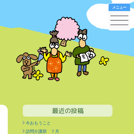
メニュー
最近の投稿
今おもうこと
訪問介護部 ７月