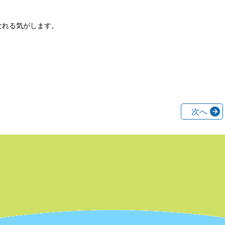
なれる気がします。
次へ