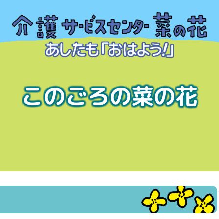
このごろの菜の花