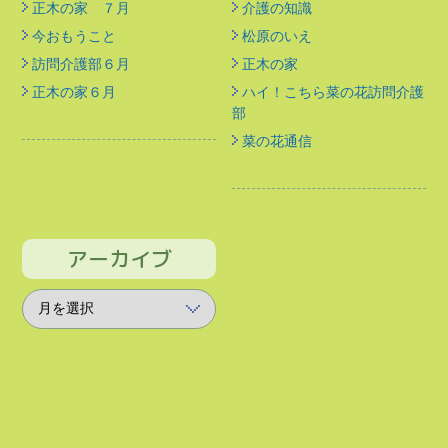
正木の家 ７月
介護の知識
今おもうこと
松原のいえ
訪問介護部６月
正木の家
正木の家６月
ハイ！こちら菜の花訪問介護
部
菜の花通信
アーカイブ