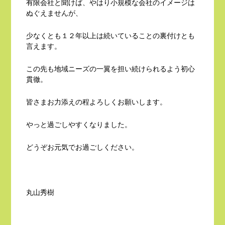
有限会社と聞けば、やはり小規模な会社のイメージは
ぬぐえませんが、
少なくとも１２年以上は続いていることの裏付けとも
言えます。
この先も地域ニーズの一翼を担い続けられるよう初心
貫徹。
皆さまお力添えの程よろしくお願いします。
やっと過ごしやすくなりました。
どうぞお元気でお過ごしください。
丸山秀樹