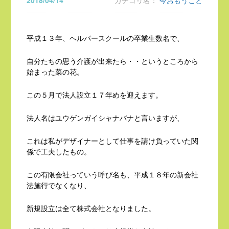
2018/04/14
カテゴリ名：
今おもうこと
平成１３年、ヘルパースクールの卒業生数名で、
自分たちの思う介護が出来たら・・というところから
始まった菜の花。
この５月で法人設立１７年めを迎えます。
法人名はユウゲンガイシャナバナと言いますが、
これは私がデザイナーとして仕事を請け負っていた関
係で工夫したもの。
この有限会社っていう呼び名も、平成１８年の新会社
法施行でなくなり、
新規設立は全て株式会社となりました。