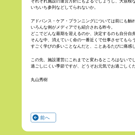
それぞれ施設の運営方針にもよるでしょうし、大規模
いちいち参列などしてられないか。
アドバンス・ケア・プランニングについては前にも触
いろんな例がメディアでも紹介される昨今。
どこでどんな最期を迎えるのか、決定するのも自分自
そんな中、消えていく命の一番近くで仕事させてもら
すごく学びの多いことなんだと、ことあるたびに痛感
この先、施設運営にこれまでと変わるところはないで
過ごしにくい季節ですが、どうぞお
丸山秀樹
前へ