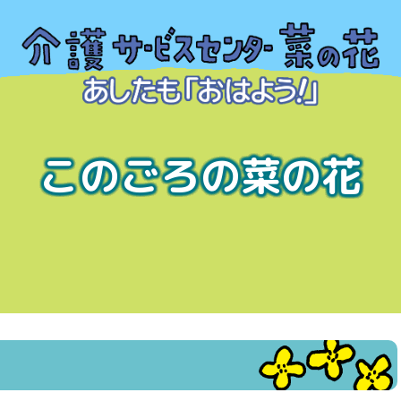
このごろの菜の花