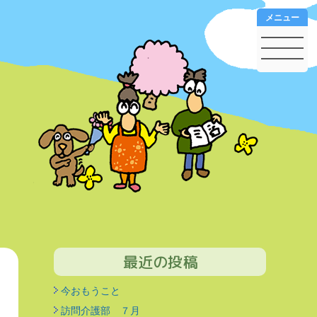
メニュー
最近の投稿
今おもうこと
訪問介護部 ７月