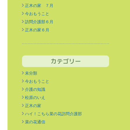
正木の家 ７月
今おもうこと
訪問介護部６月
正木の家６月
カテゴリー
未分類
今おもうこと
介護の知識
松原のいえ
正木の家
ハイ！こちら菜の花訪問介護部
菜の花通信