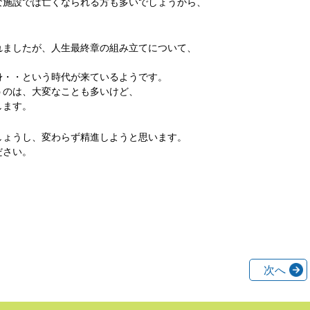
な施設では亡くなられる方も多いでしょうから、
れましたが、人生最終章の組み立てについて、
身・・という時代が来ているようです。
うのは、大変なことも多いけど、
します。
しょうし、変わらず精進しようと思います。
元気でお過ごしください。
次へ