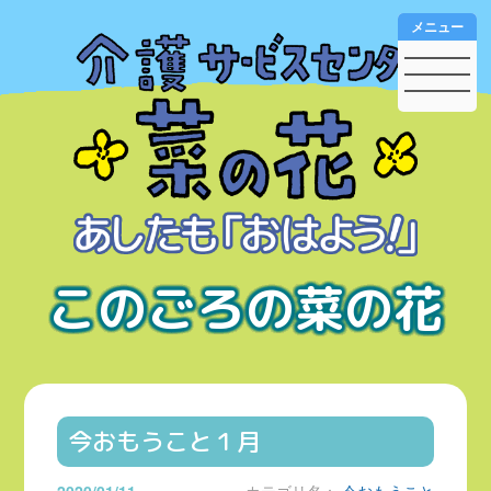
メニュー
このごろの菜の花
今おもうこと１月