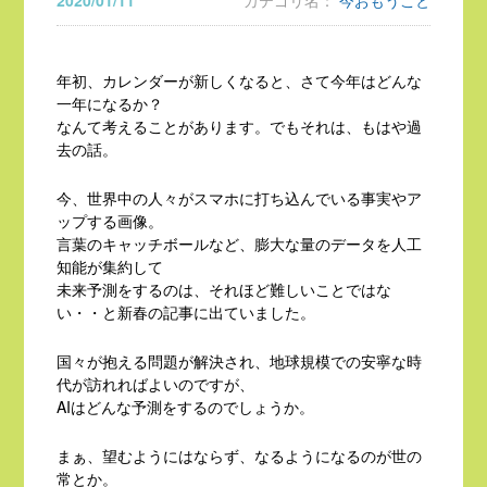
2020/01/11
カテゴリ名：
今おもうこと
年初、カレンダーが新しくなると、さて今年はどんな
一年になるか？
なんて考えることがあります。でもそれは、もはや過
去の話。
今、世界中の人々がスマホに打ち込んでいる事実やア
ップする画像。
言葉のキャッチボールなど、膨大な量のデータを人工
知能が集約して
未来予測をするのは、それほど難しいことではな
い・・と新春の記事に出ていました。
国々が抱える問題が解決され、地球規模での安寧な時
代が訪れればよいのですが、
AIはどんな予測をするのでしょうか。
まぁ、望むようにはならず、なるようになるのが世の
常とか。