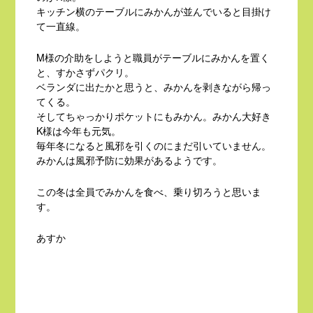
キッチン横のテーブルにみかんが並んでいると目掛け
て一直線。
M様の介助をしようと職員がテーブルにみかんを置く
と、すかさずパクリ。
ベランダに出たかと思うと、みかんを剥きながら帰っ
てくる。
そしてちゃっかりポケットにもみかん。みかん大好き
K様は今年も元気。
毎年冬になると風邪を引くのにまだ引いていません。
みかんは風邪予防に効果があるようです。
この冬は全員でみかんを食べ、乗り切ろうと思いま
す。
あすか