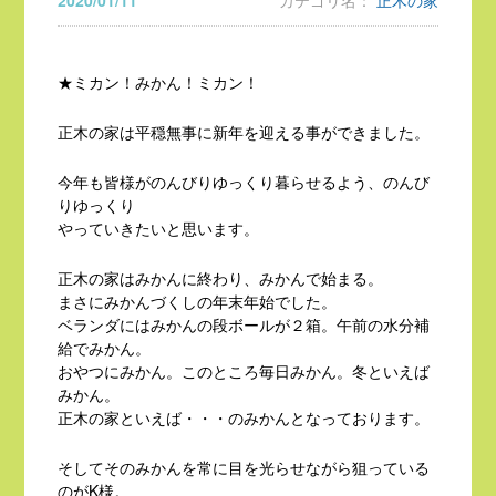
2020/01/11
カテゴリ名：
正木の家
★ミカン！みかん！ミカン！
正木の家は平穏無事に新年を迎える事ができました。
今年も皆様がのんびりゆっくり暮らせるよう、のんび
りゆっくり
やっていきたいと思います。
正木の家はみかんに終わり、みかんで始まる。
まさにみかんづくしの年末年始でした。
ベランダにはみかんの段ボールが２箱。午前の水分補
給でみかん。
おやつにみかん。このところ毎日みかん。冬といえば
みかん。
正木の家といえば・・・のみかんとなっております。
そしてそのみかんを常に目を光らせながら狙っている
のがK様。