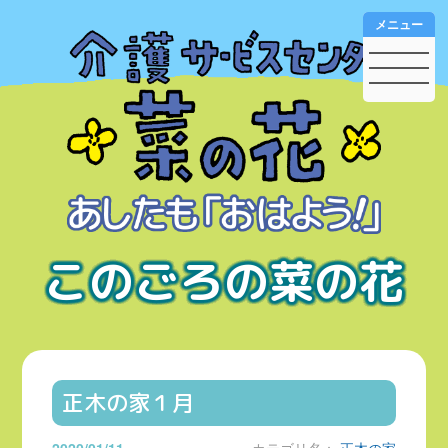
メニュー
このごろの菜の花
正木の家１月