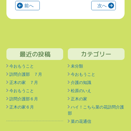
前へ
次へ
最近の投稿
カテゴリー
今おもうこと
未分類
訪問介護部 ７月
今おもうこと
正木の家 ７月
介護の知識
今おもうこと
松原のいえ
訪問介護部６月
正木の家
正木の家６月
ハイ！こちら菜の花訪問介護
部
菜の花通信