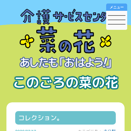
メニュー
このごろの菜の花
コレクション。