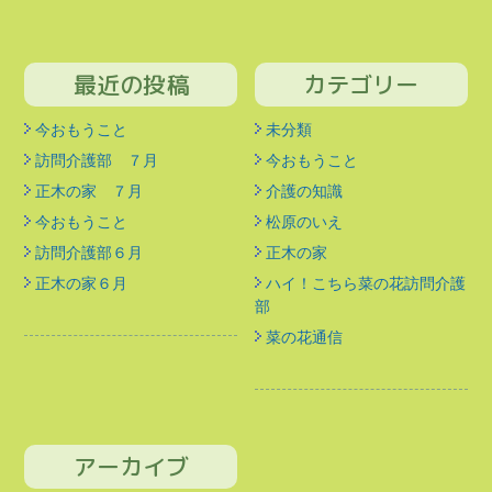
最近の投稿
カテゴリー
今おもうこと
未分類
訪問介護部 ７月
今おもうこと
正木の家 ７月
介護の知識
今おもうこと
松原のいえ
訪問介護部６月
正木の家
正木の家６月
ハイ！こちら菜の花訪問介護
部
菜の花通信
アーカイブ