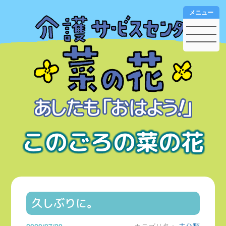
メニュー
このごろの菜の花
久しぶりに。