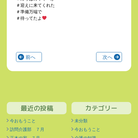
＃迎えに来てくれた
＃準備万端で
＃待ってたよ
前へ
次へ
最近の投稿
カテゴリー
今おもうこと
未分類
訪問介護部 ７月
今おもうこと
正木の家 ７月
介護の知識