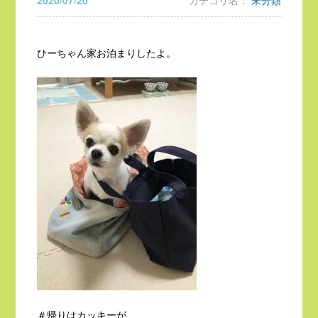
2020/07/20
カテゴリ名：
未分類
ひーちゃん家お泊まりしたよ。
＃帰りはカッキーが