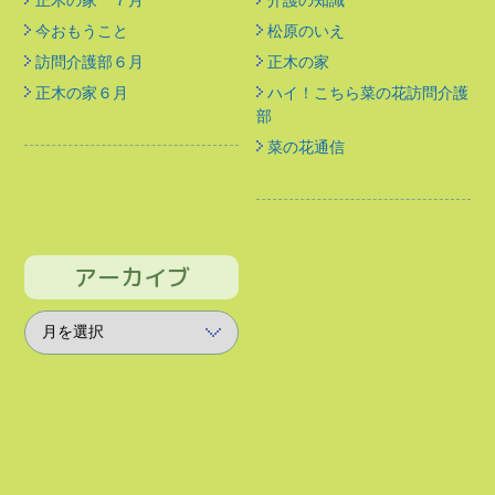
今おもうこと
松原のいえ
訪問介護部６月
正木の家
正木の家６月
ハイ！こちら菜の花訪問介護
部
菜の花通信
アーカイブ