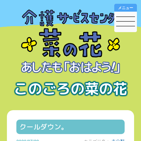
メニュー
このごろの菜の花
クールダウン。