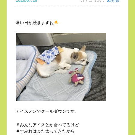
2020/07/29
カテゴリ名：
未分類
暑い日が続きますね
アイスノンでクールダウンです。
＃みんなアイスとか食べてるけど
＃すみれはまた太ってきたから