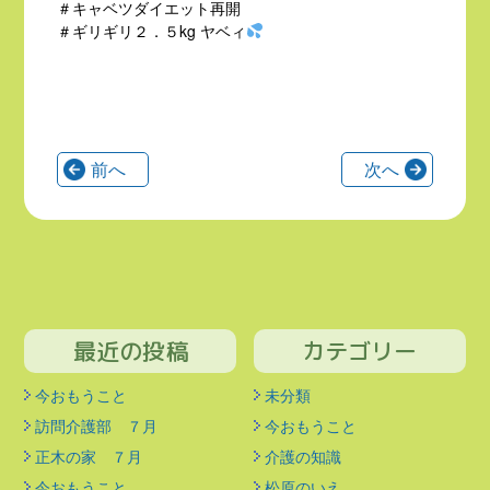
＃キャベツダイエット再開
＃ギリギリ２．５kg ヤベィ
前へ
次へ
最近の投稿
カテゴリー
今おもうこと
未分類
訪問介護部 ７月
今おもうこと
正木の家 ７月
介護の知識
今おもうこと
松原のいえ