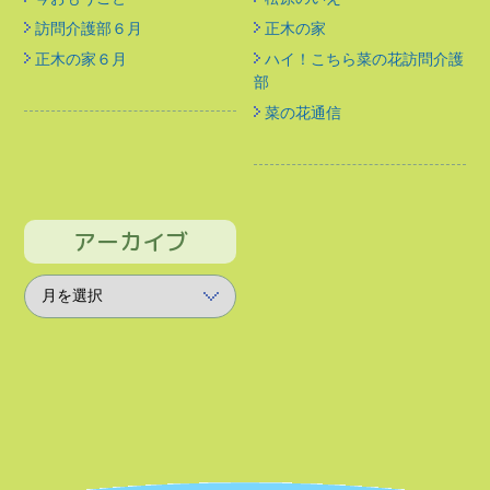
訪問介護部６月
正木の家
正木の家６月
ハイ！こちら菜の花訪問介護
部
菜の花通信
アーカイブ