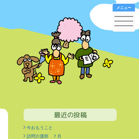
メニュー
最近の投稿
今おもうこと
訪問介護部 ７月