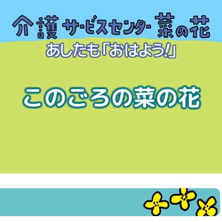
このごろの菜の花