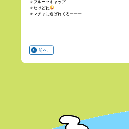
＃フルーツキャップ
＃だけどね
＃マチャに遊ばれてるーーー
前へ