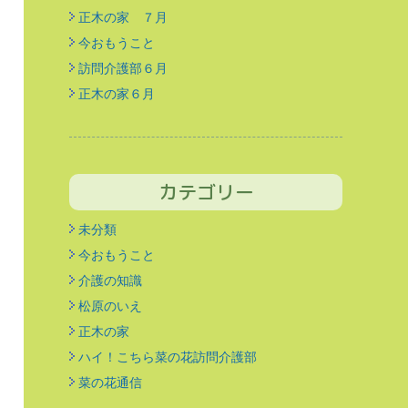
正木の家 ７月
今おもうこと
訪問介護部６月
正木の家６月
カテゴリー
未分類
今おもうこと
介護の知識
松原のいえ
正木の家
ハイ！こちら菜の花訪問介護部
菜の花通信