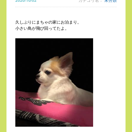
2020/10/02
カテゴリ名：
未分類
久しぶりにまちゃの家にお泊まり。
小さい鳥が飛び回ってたよ。