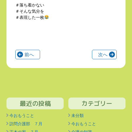
＃落ち着かない
＃そんな気分を
＃表現した一枚
前へ
次へ
最近の投稿
カテゴリー
今おもうこと
未分類
訪問介護部 ７月
今おもうこと
正木の家 ７月
介護の知識