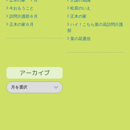
今おもうこと
松原のいえ
訪問介護部６月
正木の家
正木の家６月
ハイ！こちら菜の花訪問介護
部
菜の花通信
アーカイブ