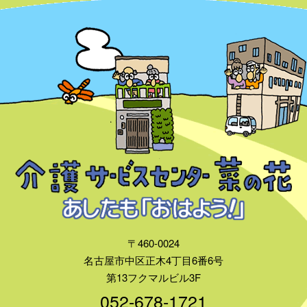
〒460-0024
名古屋市中区正木4丁目6番6号
第13フクマルビル3F
052-678-1721