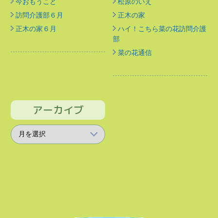
今おもうこと
松原のいえ
訪問介護部６月
正木の家
正木の家６月
ハイ！こちら菜の花訪問介護
部
菜の花通信
アーカイブ