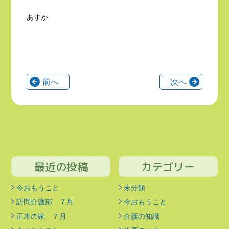
あすか
前へ
次へ
最近の投稿
カテゴリー
今おもうこと
未分類
訪問介護部 ７月
今おもうこと
正木の家 ７月
介護の知識