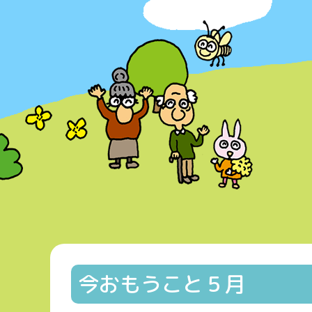
今おもうこと５月