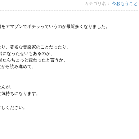
カテゴリ名：
今おもうこと
籍をアマゾンでポチッっていうのが最近多くなりました。
たり、著名な音楽家のことだったり。
齢になったせいもあるのか、
見たらちょっと変わったと言うか、
ながら読み進めて、
せんが、
な気持ちになります。
ごしください。