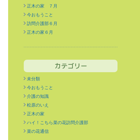
正木の家 ７月
今おもうこと
訪問介護部６月
正木の家６月
カテゴリー
未分類
今おもうこと
介護の知識
松原のいえ
正木の家
ハイ！こちら菜の花訪問介護部
菜の花通信