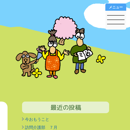
メニュー
最近の投稿
今おもうこと
訪問介護部 ７月