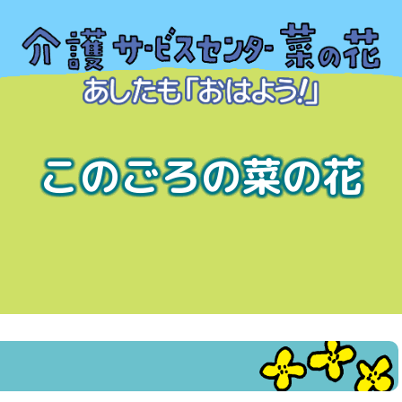
このごろの菜の花