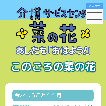
メニュー
このごろの菜の花
今おもうこと１１月