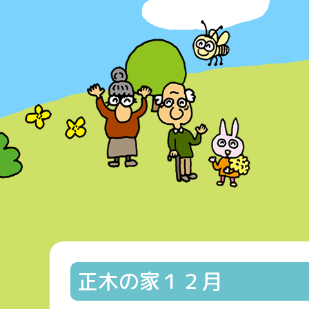
正木の家１２月