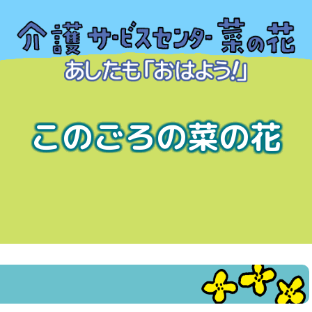
このごろの菜の花