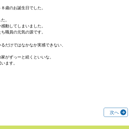
８８歳のお誕生日でした。
した。
か感動してしまいました。
たち職員の元気の源です。
いるだけではなかなか実感できない、
の家がずっーと続くといいな。
思います。
次へ