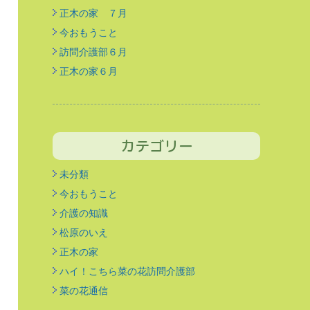
正木の家 ７月
今おもうこと
訪問介護部６月
正木の家６月
カテゴリー
未分類
今おもうこと
介護の知識
松原のいえ
正木の家
ハイ！こちら菜の花訪問介護部
菜の花通信