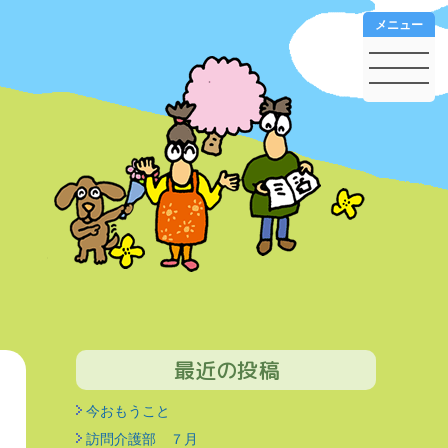
メニュー
最近の投稿
今おもうこと
訪問介護部 ７月