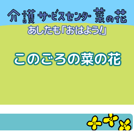
このごろの菜の花