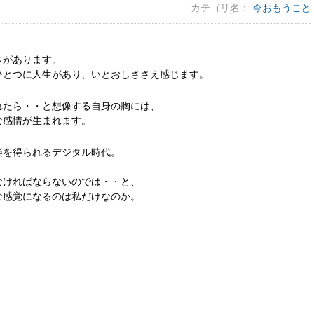
カテゴリ名：
今おもうこと
さがあります。
ひとつに人生があり、いとおしささえ感じます。
れたら・・と想像する自身の胸には、
な感情が生まれます。
楽を得られるデジタル時代。
なければならないのでは・・と、
な感覚になるのは私だけなのか。
。