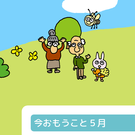
今おもうこと５月