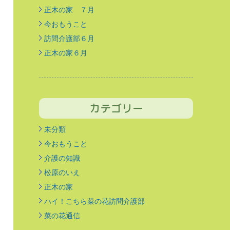
正木の家 ７月
今おもうこと
訪問介護部６月
正木の家６月
カテゴリー
未分類
今おもうこと
介護の知識
松原のいえ
正木の家
ハイ！こちら菜の花訪問介護部
菜の花通信