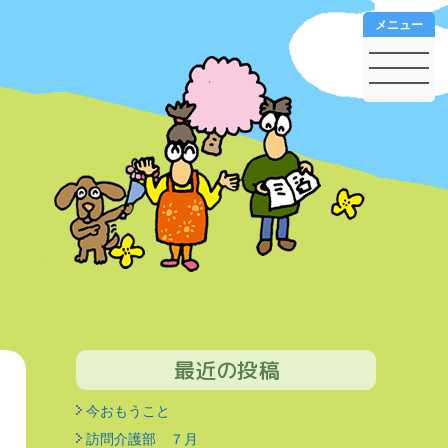
メニュー
最近の投稿
今おもうこと
訪問介護部 ７月