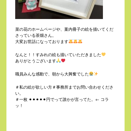
菜の花のホームページや、案内冊子の絵を描いてくだ
さっている茶畑さん。
大変お世話になっております
なんと！！すみれの絵も描いていただきました
ありがとうございます
職員みんな感動で、朝から大興奮でした
＃私の絵が欲しい方＃事務所までお問い合わせくださ
い。
＃一枚 ⚫︎⚫︎⚫︎⚫︎⚫︎円でって誰かが言ってた。← コラ
ッ！