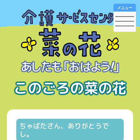
メニュー
このごろの菜の花
ちゃばたさん、ありがとうで
し。