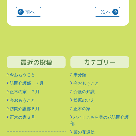
前へ
次へ
最近の投稿
カテゴリー
今おもうこと
未分類
訪問介護部 ７月
今おもうこと
正木の家 ７月
介護の知識
今おもうこと
松原のいえ
訪問介護部６月
正木の家
正木の家６月
ハイ！こちら菜の花訪問介護
部
菜の花通信