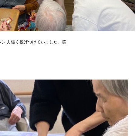
シ 力強く投げつけていました。笑