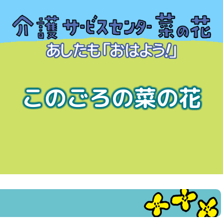
このごろの菜の花