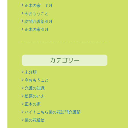
正木の家 ７月
今おもうこと
訪問介護部６月
正木の家６月
カテゴリー
未分類
今おもうこと
介護の知識
松原のいえ
正木の家
ハイ！こちら菜の花訪問介護部
菜の花通信