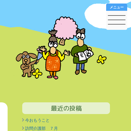
メニュー
最近の投稿
今おもうこと
訪問介護部 ７月