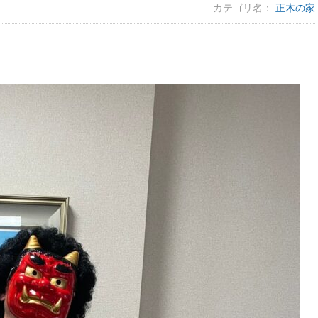
カテゴリ名：
正木の家