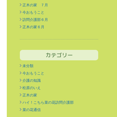
正木の家 ７月
今おもうこと
訪問介護部６月
正木の家６月
カテゴリー
未分類
今おもうこと
介護の知識
松原のいえ
正木の家
ハイ！こちら菜の花訪問介護部
菜の花通信