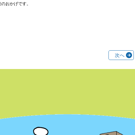
達のおかげです。
次へ