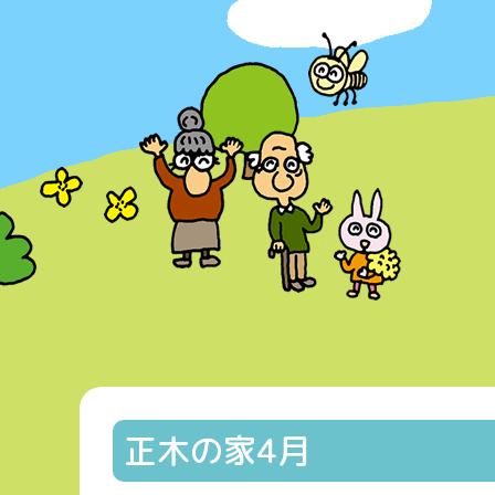
正木の家4月