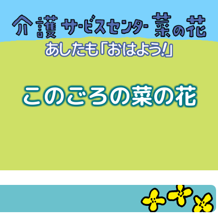
このごろの菜の花