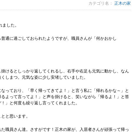
カテゴリ名：
正木の家
れました。
ら普通に過ごしておられたようですが、職員さんが「何かおかし
し掛けるとしっかり返してくれるし、右手や右足も元気に動かし、なん
抜くしまつ。元気な姿に少し安堵していました。
になっており、「早く帰ってきてよ！」と言う私に「帰れるかな～」と
帰るよって言ってよ！」と声を掛けると、笑いながら「帰るよ！」と答
ぞ！」と何度も繰り返し言ってくれました。
ことと思います。
れた職員さん達。さすがです！正木の家が、入居者さんが頑張って帰っ