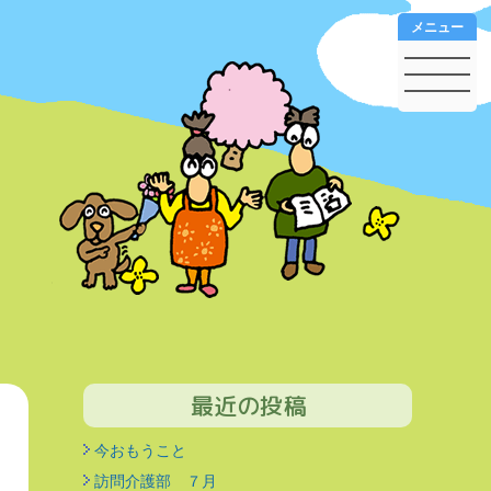
メニュー
最近の投稿
今おもうこと
訪問介護部 ７月