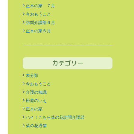
正木の家 ７月
今おもうこと
訪問介護部６月
正木の家６月
カテゴリー
未分類
今おもうこと
介護の知識
松原のいえ
正木の家
ハイ！こちら菜の花訪問介護部
菜の花通信