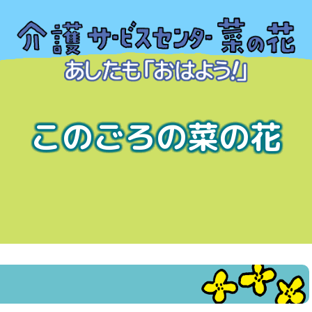
このごろの菜の花