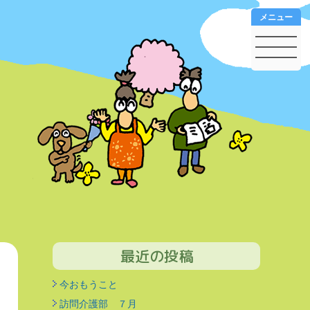
メニュー
最近の投稿
今おもうこと
訪問介護部 ７月