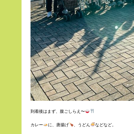
到着後はまず、腹ごしらえ〜
カレー
に、唐揚げ
、うどん
などなど。