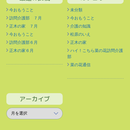
今おもうこと
未分類
訪問介護部 ７月
今おもうこと
正木の家 ７月
介護の知識
今おもうこと
松原のいえ
訪問介護部６月
正木の家
正木の家６月
ハイ！こちら菜の花訪問介護
部
菜の花通信
アーカイブ