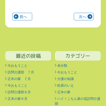
投
前へ
次へ
稿
の
ペ
ー
ジ
送
最近の投稿
カテゴリー
り
今おもうこと
未分類
訪問介護部 ７月
今おもうこと
正木の家 ７月
介護の知識
今おもうこと
松原のいえ
訪問介護部６月
正木の家
正木の家６月
ハイ！こちら菜の花訪問介護
部