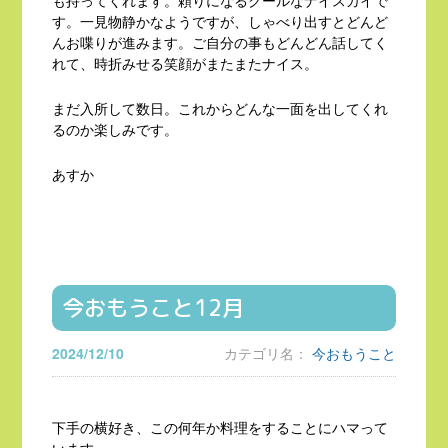
も持ってくれます。頼りになるクールなナイスガイで
す。一見物静かなようですが、しゃべり出すとどんど
んお喋りが進みます。ご自分の事もどんどん話してく
れて、時折みせる笑顔がまたまたナイス。
まだ入所して数日。これからどんな一面を出してくれ
るのか楽しみです。
あすか
今おもうこと12月
2024/12/10
カテゴリ名：
今おもうこと
下手の横好き、この何年か料理をすることにハマって