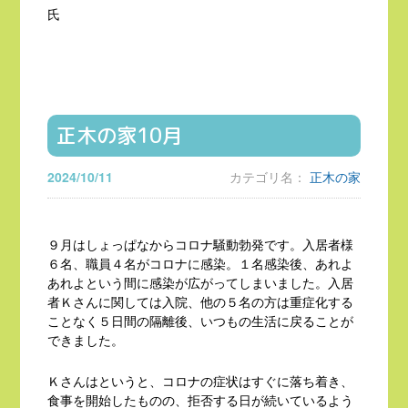
氏
正木の家10月
2024/10/11
カテゴリ名：
正木の家
９月はしょっぱなからコロナ騒動勃発です。入居者様
６名、職員４名がコロナに感染。１名感染後、あれよ
あれよという間に感染が広がってしまいました。入居
者Ｋさんに関しては入院、他の５名の方は重症化する
ことなく５日間の隔離後、いつもの生活に戻ることが
できました。
Ｋさんはというと、コロナの症状はすぐに落ち着き、
食事を開始したものの、拒否する日が続いているよう