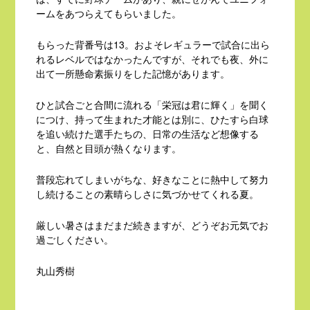
ームをあつらえてもらいました。
もらった背番号は13。およそレギュラーで試合に出ら
れるレベルではなかったんですが、それでも夜、外に
出て一所懸命素振りをした記憶があります。
ひと試合ごと合間に流れる「栄冠は君に輝く」を聞く
につけ、持って生まれた才能とは別に、ひたすら白球
を追い続けた選手たちの、日常の生活など想像する
と、自然と目頭が熱くなります。
普段忘れてしまいがちな、好きなことに熱中して努力
し続けることの素晴らしさに気づかせてくれる夏。
厳しい暑さはまだまだ続きますが、どうぞお元気でお
過ごしください。
丸山秀樹