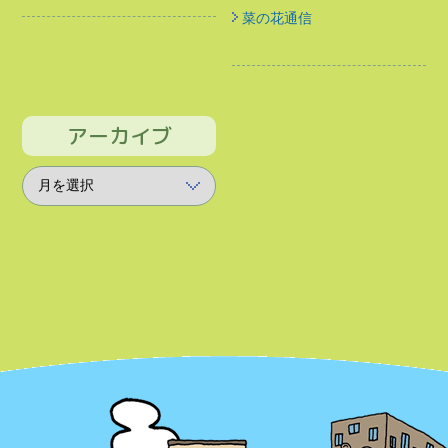
菜の花通信
アーカイブ