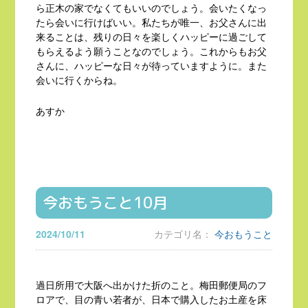
ら正木の家でなくてもいいのでしょう。会いたくなっ
たら会いに行けばいい。私たちが唯一、お父さんに出
来ることは、残りの日々を楽しくハッピーに過ごして
もらえるよう願うことなのでしょう。これからもお父
さんに、ハッピーな日々が待っていますように。また
会いに行くからね。
あすか
今おもうこと10月
2024/10/11
カテゴリ名：
今おもうこと
過日所用で大阪へ出かけた折のこと。梅田郵便局のフ
ロアで、目の青い若者が、日本で購入したお土産を床