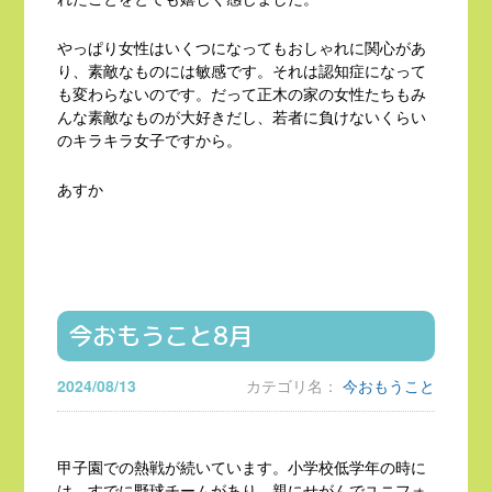
やっぱり女性はいくつになってもおしゃれに関心があ
り、素敵なものには敏感です。それは認知症になって
も変わらないのです。だって正木の家の女性たちもみ
んな素敵なものが大好きだし、若者に負けないくらい
のキラキラ女子ですから。
あすか
今おもうこと8月
2024/08/13
カテゴリ名：
今おもうこと
甲子園での熱戦が続いています。小学校低学年の時に
は、すでに野球チームがあり、親にせがんでユニフォ