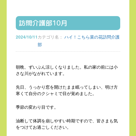
訪問介護部10月
2024/10/11
カテゴリ名：
ハイ！こちら菜の花訪問介護
部
朝晩、ずいぶん涼しくなりました。私の家の前には小
さな川がながれています。
先日、うっかり窓を開けたまま眠ってしまい、明け方
寒くて自分のクシャミで目が覚めました。
季節の変わり目です。
油断して体調を崩しやすい時期ですので、皆さまも気
をつけてお過ごしください。