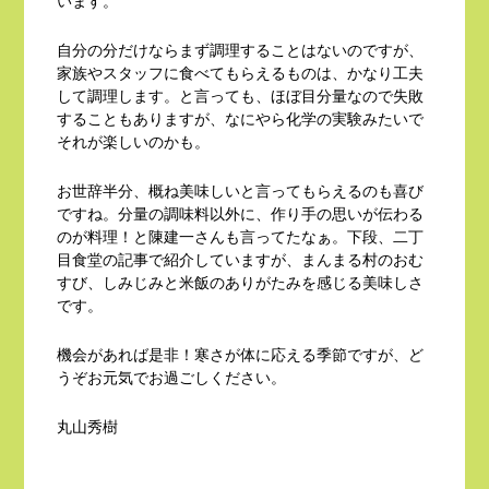
います。
自分の分だけならまず調理することはないのですが、
家族やスタッフに食べてもらえるものは、かなり工夫
して調理します。と言っても、ほぼ目分量なので失敗
することもありますが、なにやら化学の実験みたいで
それが楽しいのかも。
お世辞半分、概ね美味しいと言ってもらえるのも喜び
ですね。分量の調味料以外に、作り手の思いが伝わる
のが料理！と陳建一さんも言ってたなぁ。下段、二丁
目食堂の記事で紹介していますが、まんまる村のおむ
すび、しみじみと米飯のありがたみを感じる美味しさ
です。
機会があれば是非！寒さが体に応える季節ですが、ど
うぞお元気でお過ごしください。
丸山秀樹