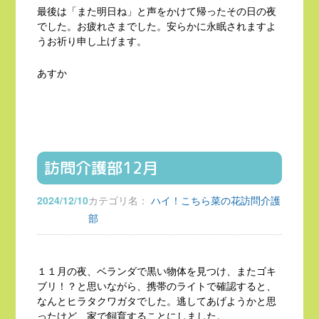
最後は「また明日ね」と声をかけて帰ったその日の夜
でした。お疲れさまでした。安らかに永眠されますよ
うお祈り申し上げます。
あすか
訪問介護部12月
2024/12/10
カテゴリ名：
ハイ！こちら菜の花訪問介護
部
１１月の夜、ベランダで黒い物体を見つけ、またゴキ
ブリ！？と思いながら、携帯のライトで確認すると、
なんとヒラタクワガタでした。逃してあげようかと思
ったけど、家で飼育することにしました。