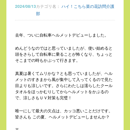
2024/08/13
カテゴリ名：
ハイ！こちら菜の花訪問介護
部
去年、ついに自転車ヘルメットデビューしました。
めんどうなのではと思っていましたが、使い始めると
頭をさらして自転車に乗ることが怖くなり、ちょっと
そこまでの時もかぶって行きます。
真夏は暑くてムリかな？とも思っていましたが、ヘル
メットのすきまから風が集中して入ってくるので見た
目よりも涼しいです。さらにわたしは濡らしたクール
タオルをほっかむりしてからヘルメットをかぶるの
で、涼しさもＵＶ対策も完璧！
唯一にして最大の欠点は、カッコ悪いことだけです。
皆さんも この夏、ヘルメットデビューしませんか？
玉