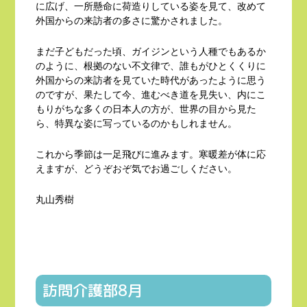
に広げ、一所懸命に荷造りしている姿を見て、改めて
外国からの来訪者の多さに驚かされました。
まだ子どもだった頃、ガイジンという人種でもあるか
のように、根拠のない不文律で、誰もがひとくくりに
外国からの来訪者を見ていた時代があったように思う
のですが、果たして今、進むべき道を見失い、内にこ
もりがちな多くの日本人の方が、世界の目から見た
ら、特異な姿に写っているのかもしれません。
これから季節は一足飛びに進みます。寒暖差が体に応
えますが、どうぞおぞ気でお過ごしください。
丸山秀樹
訪問介護部8月