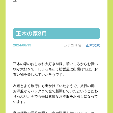
正木の家8月
2024/08/13
カテゴリ名：
正木の家
正木の家のおしゃれ大好きＭ様。若いころからお買い
物が大好きで、しょっちゅう松坂屋に出掛けては、お
買い物を楽しんでいたそうです。
友達とよく旅行にも出かけていたようで、旅行の度に
お洋服からバッグまで全て新調していたというこだわ
りっぷり。今でも毎日素敵なお洋服をお召しになって
います。
私が柄物の洋服や明るい色の洋服を着ていると、はっ