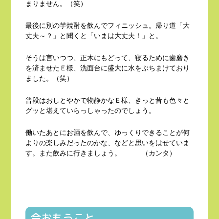
まりません。（笑）
最後に別の芋焼酎を飲んでフィニッシュ。帰り道「大
丈夫～？」と聞くと「いまは大丈夫！」と。
そうは言いつつ、正木にもどって、寝るために歯磨き
を済ませたＥ様、洗面台に盛大に水をぶちまけており
ました。（笑）
普段はおしとやかで物静かなＥ様、きっと昔も色々と
グッと堪えていらっしゃったのでしょう。
働いたあとにお酒を飲んで、ゆっくりできることが何
よりの楽しみだったのかな、などと思いをはせていま
す。また飲みに行きましょう。 （カンタ）
今おもうこと