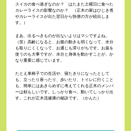
スイカの食べ過ぎなのか？ はたまた土曜日に食べた
カレーライスの影響なのか？ （正木の家はひじき煮
やカレーライスが出た翌日から快便の方が続出しま
す。）
まあ、出るべきものが出ないよりはマシですよね。
（笑）高齢になると、お腹の動きも弱くなって、水分
も取りにくくなって、お通じも滞りがちです。お薬を
使うのも大事ですが、水分と身体を動かすことが、か
なり重要に感じています。
たとえ車椅子での生活や、寝たきりになったとして
も、立ったり座ったり、歩いたり、トイレに行くこと
も、簡単にはあきらめずに考えてくれる正木のメンバ
ーは頼もしいです。しっかり食べ、動いてしっかり出
す。これが正木流健康の秘訣です。（かんた）