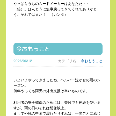
やっぱりうちのムードメーカーはあなただ・・
（笑）。ほんとうに無事戻ってきてくれてありがと
う。それではまた！ （カンタ）
今おもうこと
2026/06/12
カテゴリ名：
今おもうこと
いよいよやってきましたね。ヘルパー泣かせの雨のシ
ーズン。
何年やっても雨天の外出支援は辛いものです。
利用者の安全確保のためには、普段でも神経を使いま
すが、雨の日のそれは想像以上。
ましてや靴の中まで濡れたりすれば、一歩ごとに感じ