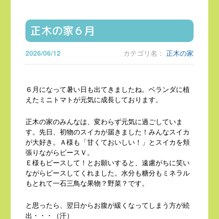
正木の家６月
2026/06/12
カテゴリ名：
正木の家
６月になって暑い日も出てきましたね。ベランダに植
えたミニトマトが元気に成長しております。
正木の家のみんなは、変わらず元気に過ごしていま
す。先日、初物のスイカが届きました！みんなスイカ
が大好き。Ａ様も「甘くておいしい！」とスイカを頬
張りながらピースＶ。
Ｅ様もピースして！とお願いすると、遠慮がちに笑い
ながらピースしてくれました。水分も糖分もミネラル
もとれて一石三鳥な果物？野菜？です。
と思ったら、翌日からお腹が緩くなってしまう方が続
出・・・（汗）