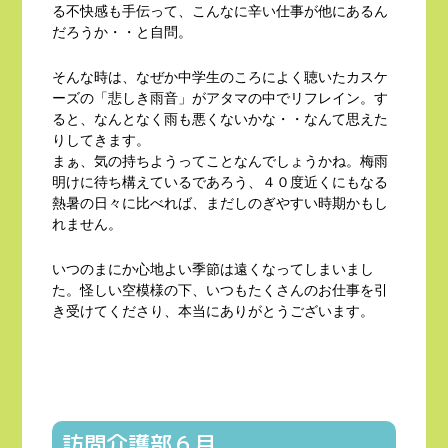
る不快感も手伝って、こんなに辛い仕事が他にあるん
だろうか・・と自問。
そんな時は、なぜか中学生のころによく聴いたカスケ
ーズの「悲しき雨音」がアタマの中でリフレイン。す
ると、なんとなく雨も悪くないかな・・なんて思えた
りしてきます。
まぁ、気の持ちようってことなんでしょうかね。梅雨
明けに待ち構えているであろう、４０度近くにもなる
熱暑の日々に比べれば、まだしのぎやすい時期かもし
れません。
いつのまにか心地よい季節は遠くなってしまいまし
た。怪しい空模様の下、いつもたくさんのお仕事を引
き受けてくださり、本当にありがとうございます。
訪問介護部６月