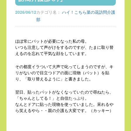
2026/06/12
カテゴリ名：
ハイ！こちら菜の花訪問介護
部
ほぼ常にパットが必要になった私の母。
いつも注意して声がけをするのですが、たまに取り替
えるのを忘れて平気な顔をしています。
その都度イラついて大声で叱ってしまうのですが、キ
リがないので目立つドアの面に現物（パット）を貼
り、「取り替えるように」と書きました。
翌日、貼ったパットがなくなっていたので尋ねたら、
「ちゃんとしてる！」と自信たっぷり。
なんとドアに貼った現物を使っていました。呆れるや
ら笑えるやら・・親の介護も大変です。（カッキー）