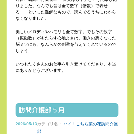
りました。なんでも音は全て数字（倍数）で表せ
る・・といった難解なもので、読んでるうちにわから
なくなりました。
美しいメロディやハモリも全て数字。でもその数字
（振動数）がもたらす心地よさは、働きの悪くなった
脳ミソにも、なんらかの刺激を与えてくれているので
しょう。
いつもたくさんのお仕事を引き受けてくださり、本当
にありがとうございます。
訪問介護部５月
2026/05/13
カテゴリ名：
ハイ！こちら菜の花訪問介護
部