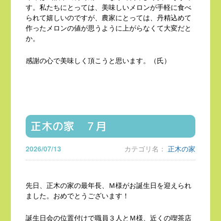
す。私たちにとっては、美味しいメロンが手軽に食べ
られて嬉しいのですが、農家にとっては、丹精込めて
作ったメロンの値が思うように上がらなくて大変だと
か。
感謝の心で美味しく頂こうと思います。（氏）
正木の家 ７月
2026/07/13
カテゴリ名：
正木の家
先日、正木の家の最年長、Ｍ様がお誕生日を迎えられ
ました。おめでとうございます！
誕生日会の位置付けで職員３人とＭ様、近くの喫茶店