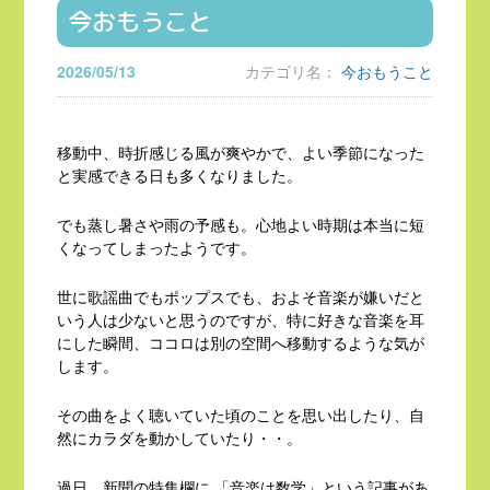
今おもうこと
2026/05/13
カテゴリ名：
今おもうこと
移動中、時折感じる風が爽やかで、よい季節になった
と実感できる日も多くなりました。
でも蒸し暑さや雨の予感も。心地よい時期は本当に短
くなってしまったようです。
世に歌謡曲でもポップスでも、およそ音楽が嫌いだと
いう人は少ないと思うのですが、特に好きな音楽を耳
にした瞬間、ココロは別の空間へ移動するような気が
します。
その曲をよく聴いていた頃のことを思い出したり、自
然にカラダを動かしていたり・・。
過日、新聞の特集欄に 「音楽は数学」という記事があ