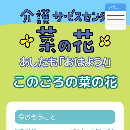
メニュー
このごろの菜の花
今おもうこと